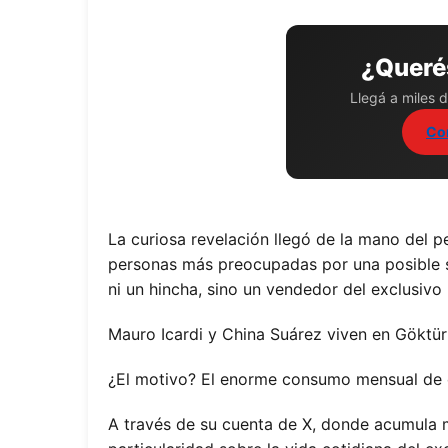
¿Querés
Llegá a miles d
Co
La curiosa revelación llegó de la mano del p
personas más preocupadas por una posible sa
ni un hincha, sino un vendedor del exclusivo 
Mauro Icardi y China Suárez viven en Göktür
¿El motivo? El enorme consumo mensual de ca
A través de su cuenta de X, donde acumula m