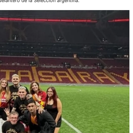
delantero de la Selección argentina.