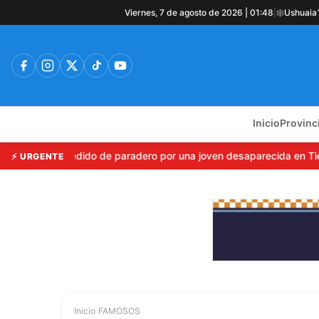
❄️
Viernes, 7 de agosto de 2026 | 01:48
|
Ushuaia
Inicio
Provinc
: Emiten pedido de paradero por una joven desaparecida en Tierra
⚡ URGENTE
Inicio
›
FAMOSOS