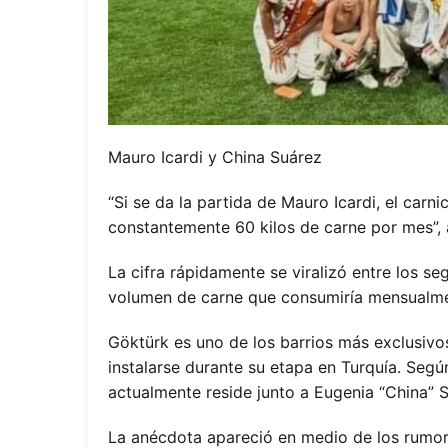
Mauro Icardi y China Suárez
“Si se da la partida de Mauro Icardi, el carn
constantemente 60 kilos de carne por mes”, a
La cifra rápidamente se viralizó entre los s
volumen de carne que consumiría mensualmen
Göktürk es uno de los barrios más exclusivos
instalarse durante su etapa en Turquía. Segú
actualmente reside junto a Eugenia “China” 
La anécdota apareció en medio de los rumore