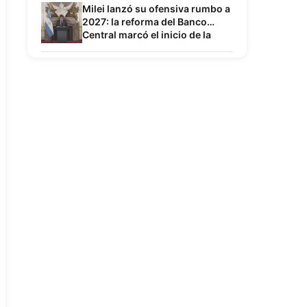
Milei lanzó su ofensiva rumbo a
2027: la reforma del Banco
Central marcó el inicio de la
campaña por la reelección