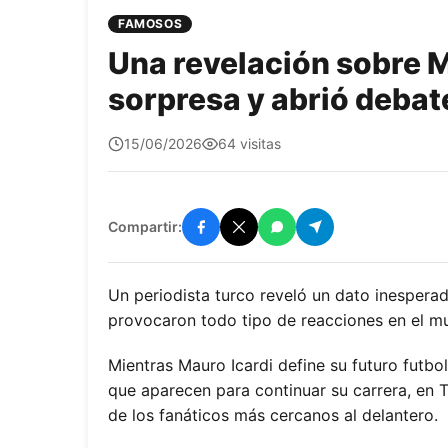
FAMOSOS
Una revelación sobre M
sorpresa y abrió debat
quetepasa1
15/06/2026
64 visitas
Compartir:
Un periodista turco reveló un dato inesperad
provocaron todo tipo de reacciones en el mu
Mientras Mauro Icardi define su futuro futbol
que aparecen para continuar su carrera, en Tu
de los fanáticos más cercanos al delantero.