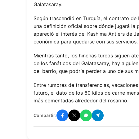
Galatasaray.
Según trascendió en Turquía, el contrato de I
una definición oficial sobre dónde jugará l
apareció el interés del Kashima Antlers de 
económica para quedarse con sus servicios.
Mientras tanto, los hinchas turcos siguen a
de los fanáticos del Galatasaray, hay alguie
del barrio, que podría perder a uno de sus me
Entre rumores de transferencias, vacaciones
futuro, el dato de los 60 kilos de carne men
más comentadas alrededor del rosarino.
Compartir: