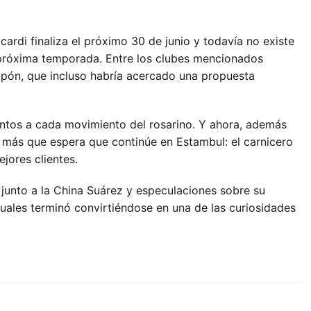
cardi finaliza el próximo 30 de junio y todavía no existe
a próxima temporada. Entre los clubes mencionados
Japón, que incluso habría acercado una propuesta
tentos a cada movimiento del rosarino. Y ahora, además
n más que espera que continúe en Estambul: el carnicero
jores clientes.
 junto a la China Suárez y especulaciones sobre su
suales terminó convirtiéndose en una de las curiosidades