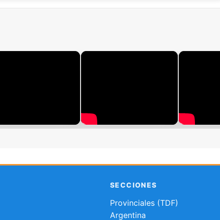
SECCIONES
Provinciales (TDF)
Argentina