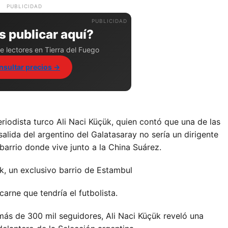
PUBLICIDAD
 publicar aquí?
e lectores en Tierra del Fuego
nsultar precios →
eriodista turco Ali Naci Küçük, quien contó que una de las
lida del argentino del Galatasaray no sería un dirigente
barrio donde vive junto a la China Suárez.
k, un exclusivo barrio de Estambul
rne que tendría el futbolista.
ás de 300 mil seguidores, Ali Naci Küçük reveló una