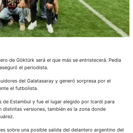
icero de Göktürk será el que más se entristecerá. Pedía
seguró el periodista.
eguidores del Galatasaray y generó sorpresa por el
te el futbolista.
 de Estambul y fue el lugar elegido por Icardi para
n distintas versiones, también es la zona donde
Suárez.
s sobre una posible salida del delantero argentino del