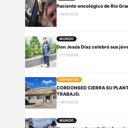
Paciente oncológico de Río Gra
18/10/2025
MUNDO
Don Jesús Díaz celebró sus jóv
17/10/2025
DEPORTES
CORDONSED CIERRA SU PLANT
TRABAJO.
16/10/2025
MUNDO