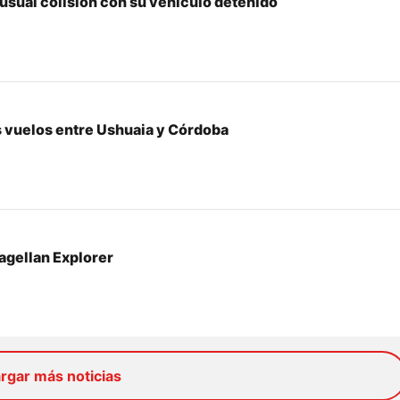
usual colisión con su vehículo detenido
os vuelos entre Ushuaia y Córdoba
Magellan Explorer
rgar más noticias