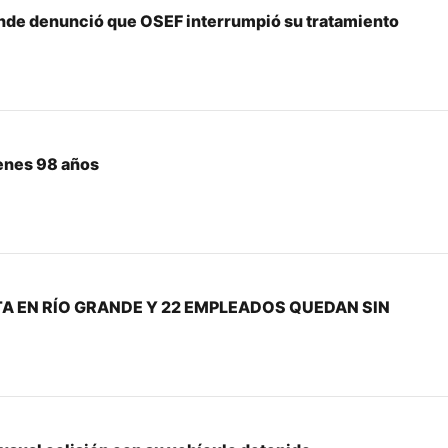
nde denunció que OSEF interrumpió su tratamiento
enes 98 años
A EN RÍO GRANDE Y 22 EMPLEADOS QUEDAN SIN