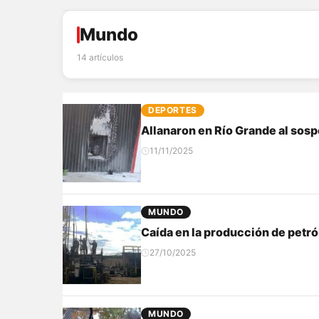
Mundo
14 artículos
DEPORTES
Allanaron en Río Grande al sosp
11/11/2025
MUNDO
Caída en la producción de petró
27/10/2025
MUNDO