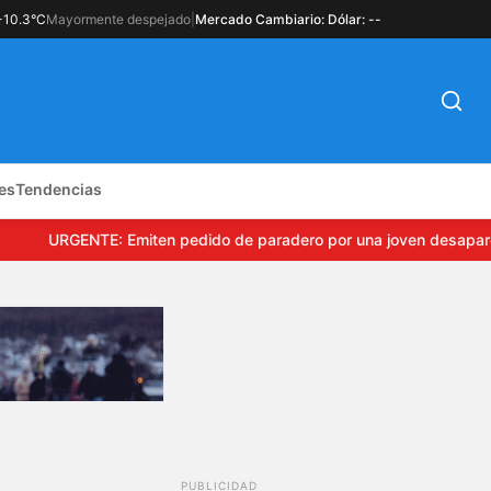
-10.3°C
Mayormente despejado
|
Mercado Cambiario: Dólar: --
es
Tendencias
URGENTE: Emiten pedido de paradero por una joven desapareci