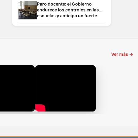
próximo destino
Paro docente: el Gobierno
endurece los controles en las
escuelas y anticipa un fuerte
choque con los gremios
Ver más →