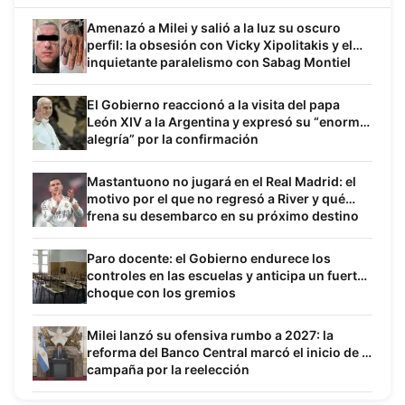
Amenazó a Milei y salió a la luz su oscuro
perfil: la obsesión con Vicky Xipolitakis y el
inquietante paralelismo con Sabag Montiel
El Gobierno reaccionó a la visita del papa
León XIV a la Argentina y expresó su “enorme
alegría” por la confirmación
Mastantuono no jugará en el Real Madrid: el
motivo por el que no regresó a River y qué
frena su desembarco en su próximo destino
Paro docente: el Gobierno endurece los
controles en las escuelas y anticipa un fuerte
choque con los gremios
Milei lanzó su ofensiva rumbo a 2027: la
reforma del Banco Central marcó el inicio de la
campaña por la reelección