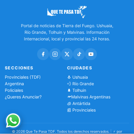
Portal de noticias de Tierra del Fuego. Ushuaia,
Río Grande, Tolhuin y Malvinas. Información
Internacional, local y provincial las 24 horas.
SECCIONES
CIUDADES
Provinciales (TDF)
🐧 Ushuaia
Argentina
💨 Río Grande
Policiales
🌲 Tolhuin
¿Queres Anunciar?
Malvinas Argentinas
🧊 Antártida
📰 Provinciales
© 2026 Que Te Pasa TDF. Todos los derechos reservados.
|
⚡
por