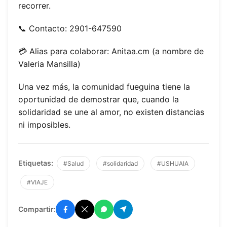
recorrer.
📞 Contacto: 2901-647590
💳 Alias para colaborar: Anitaa.cm (a nombre de
Valeria Mansilla)
Una vez más, la comunidad fueguina tiene la
oportunidad de demostrar que, cuando la
solidaridad se une al amor, no existen distancias
ni imposibles.
Etiquetas:
#Salud
#solidaridad
#USHUAIA
#VIAJE
Compartir: