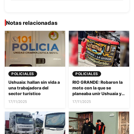
Notas relacionadas
POLICIALES
POLICIALES
Ushuaia: hallan sin vida a
RIO GRANDE: Robaron la
una trabajadora del
moto con la que se
sector turístico
planeaba unir Ushuaia y
La Quiaca
17/11/2025
17/11/2025