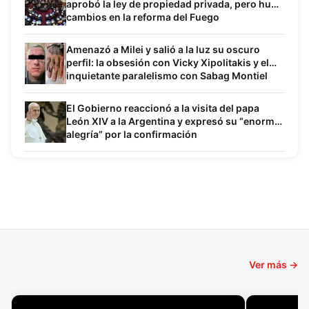
aprobó la ley de propiedad privada, pero hubo
cambios en la reforma del Fuego
Amenazó a Milei y salió a la luz su oscuro
perfil: la obsesión con Vicky Xipolitakis y el
inquietante paralelismo con Sabag Montiel
El Gobierno reaccionó a la visita del papa
León XIV a la Argentina y expresó su “enorme
alegría” por la confirmación
Ver más →