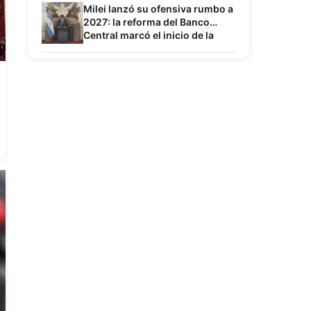
Milei lanzó su ofensiva rumbo a
2027: la reforma del Banco
Central marcó el inicio de la
campaña por la reelección