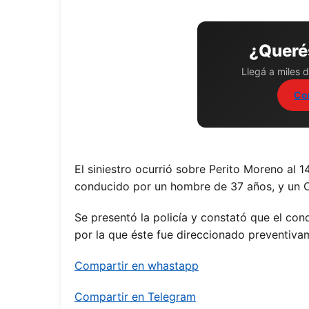
¿Querés
Llegá a miles d
Co
El siniestro ocurrió sobre Perito Moreno al 
conducido por un hombre de 37 años, y un Ch
Se presentó la policía y constató que el con
por la que éste fue direccionado preventiva
Compartir en whastapp
Compartir en Telegram