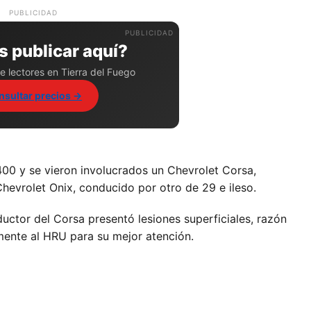
PUBLICIDAD
 publicar aquí?
e lectores en Tierra del Fuego
nsultar precios →
1400 y se vieron involucrados un Chevrolet Corsa,
evrolet Onix, conducido por otro de 29 e ileso.
ductor del Corsa presentó lesiones superficiales, razón
mente al HRU para su mejor atención.