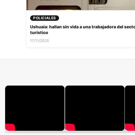
POLICIALES
Ushuaia: hallan sin vida a una trabajadora del sect
turístico
17/11/2025