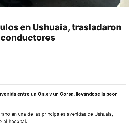
ulos en Ushuaia, trasladaron
s conductores
a avenida entre un Onix y un Corsa, llevándose la peor
prano en una de las principales avenidas de Ushuaia,
 al hospital.