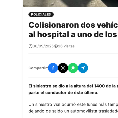
POLICIALES
Colisionaron dos vehíc
al hospital a uno de lo
Edit0r
30/09/2025
96 visitas
Compartir:
El siniestro se dio a la altura del 1400 de l
parte el conductor de éste último.
Un siniestro vial ocurrió este lunes más tem
dejando de saldo un automovilista trasladado