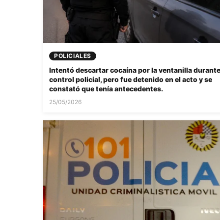
POLICIALES
Intentó descartar cocaína por la ventanilla durant
control policial, pero fue detenido en el acto y se
constató que tenía antecedentes.
25/05/2026