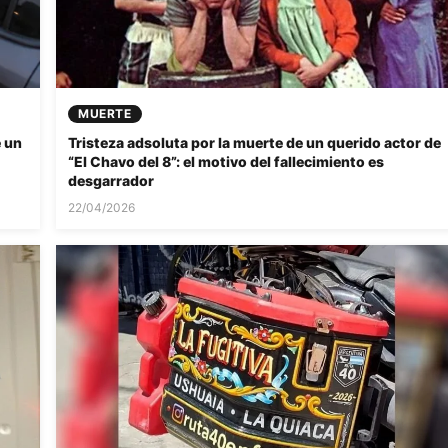
MUERTE
e un
Tristeza adsoluta por la muerte de un querido actor de
“El Chavo del 8”: el motivo del fallecimiento es
desgarrador
22/04/2026