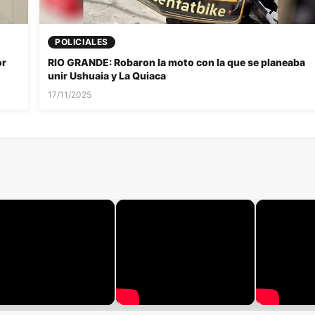
POLICIALES
or
RIO GRANDE: Robaron la moto con la que se planeaba
unir Ushuaia y La Quiaca
17/11/2025