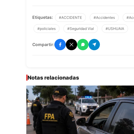
Etiquetas:
#ACCIDENTE
#Accidentes
#Acc
#policiales
#Seguridad Vial
#USHUAIA
Compartir:
Notas relacionadas