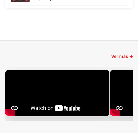
Ver más →