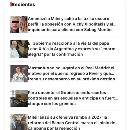
Recientes
Amenazó a Milei y salió a la luz su oscuro
perfil: la obsesión con Vicky Xipolitakis y el
inquietante paralelismo con Sabag Montiel
El Gobierno reaccionó a la visita del papa
León XIV a la Argentina y expresó su “enorme
alegría” por la confirmación
Mastantuono no jugará en el Real Madrid: el
motivo por el que no regresó a River y qué
frena su desembarco en su próximo destino
Paro docente: el Gobierno endurece los
controles en las escuelas y anticipa un fuerte
choque con los gremios
Milei lanzó su ofensiva rumbo a 2027: la
reforma del Banco Central marcó el inicio de la
campaña por la reelección