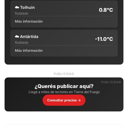
☁️
Tolhuin
0.8°C
Nublado
Más información
☁️
Antártida
-11.0°C
Nublado
Más información
PUBLICIDAD
¿Querés publicar aquí?
Llegá a miles de lectores en Tierra del Fuego
Consultar precios →