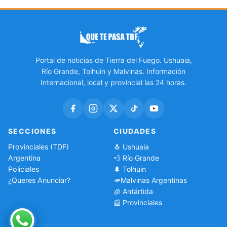
Portal de noticias de Tierra del Fuego. Ushuaia,
Río Grande, Tolhuin y Malvinas. Información
Internacional, local y provincial las 24 horas.
SECCIONES
CIUDADES
Provinciales (TDF)
🐧 Ushuaia
Argentina
💨 Río Grande
Policiales
🌲 Tolhuin
¿Queres Anunciar?
Malvinas Argentinas
🧊 Antártida
📰 Provinciales