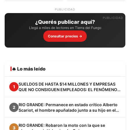
PUBLICIDAD
¿Querés publicar aquí?
Llegá a miles de lectores en Tierra del Fuego
Consultar precios →
🔥 Lo más leído
SUELDOS DE HASTA $14 MILLONES Y EMPRESAS
1
QUE NO CONSIGUEN EMPLEADOS: EL FENÓMENO
VACA MUERTA YA CAMBIA A LA PATAGONIA
RIO GRANDE: Permanece en estado crítico Alberto
2
Scariot, el hombre apuñalado junto a su hijo en el
barrio Los Cisnes
RIO GRANDE: Robaron la moto con la que se
3