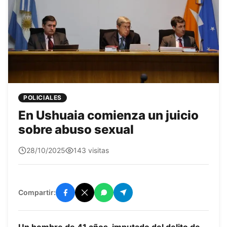
POLICIALES
En Ushuaia comienza un juicio
sobre abuso sexual
quetepasa1
28/10/2025
143 visitas
Compartir: