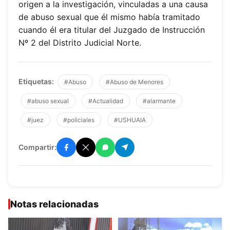
origen a la investigación, vinculadas a una causa
de abuso sexual que él mismo había tramitado
cuando él era titular del Juzgado de Instrucción
Nº 2 del Distrito Judicial Norte.
Etiquetas:
#Abuso
#Abuso de Menores
#abuso sexual
#Actualidad
#alarmante
#juez
#policiales
#USHUAIA
Compartir:
Notas relacionadas