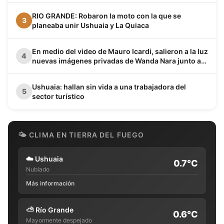
RIO GRANDE: Robaron la moto con la que se
3
planeaba unir Ushuaia y La Quiaca
En medio del video de Mauro Icardi, salieron a la luz
4
nuevas imágenes privadas de Wanda Nara junto a
Keita Baldé en un baño
Ushuaia: hallan sin vida a una trabajadora del
5
sector turístico
🌤 CLIMA EN TIERRA DEL FUEGO
☁️
Ushuaia
0.7°C
Nublado
Más información
⛅
Río Grande
0.6°C
Mayormente despejado