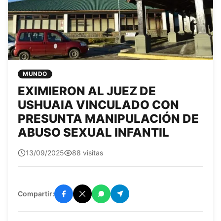
MUNDO
EXIMIERON AL JUEZ DE
USHUAIA VINCULADO CON
PRESUNTA MANIPULACIÓN DE
ABUSO SEXUAL INFANTIL
Edit0r
13/09/2025
88 visitas
Compartir: