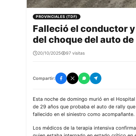
PROVINCIALES (TDF)
Falleció el conductor y
del choque del auto de 
quetepasa1
20/10/2025
97 visitas
Compartir:
Esta noche de domingo murió en el Hospital
de 29 años que probaba el auto de rally que
fallecido en el siniestro como acompañante.
Los médicos de la terapia intensiva confirm
quien estaba internado en estado crítico en 