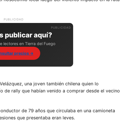
PUBLICIDAD
 publicar aquí?
e lectores en Tierra del Fuego
nsultar precios →
a Velázquez, una joven también chilena quien lo
 de rally que habían venido a comprar desde el vecino
l conductor de 79 años que circulaba en una camioneta
lesiones que presentaba eran leves.