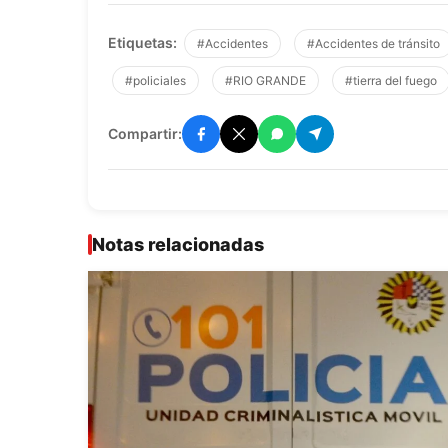
Etiquetas:
#Accidentes
#Accidentes de tránsito
#policiales
#RIO GRANDE
#tierra del fuego
Compartir:
Notas relacionadas