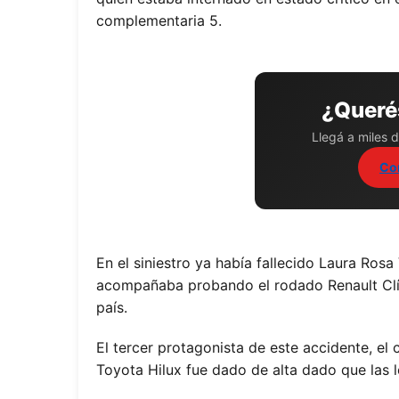
complementaria 5.
¿Querés
Llegá a miles d
Co
En el siniestro ya había fallecido Laura Ros
acompañaba probando el rodado Renault Clío
país.
El tercer protagonista de este accidente, e
Toyota Hilux fue dado de alta dado que las 