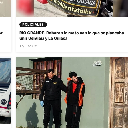
POLICIALES
or
RIO GRANDE: Robaron la moto con la que se planeaba
unir Ushuaia y La Quiaca
17/11/2025