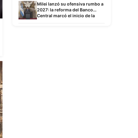
Milei lanzó su ofensiva rumbo a
2027: la reforma del Banco
Central marcó el inicio de la
campaña por la reelección