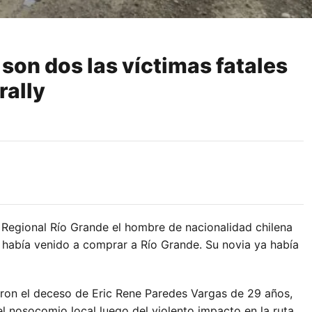
 son dos las víctimas fatales
rally
 Regional Río Grande el hombre de nacionalidad chilena
 había venido a comprar a Río Grande. Su novia ya había
aron el deceso de Eric Rene Paredes Vargas de 29 años,
el nosocomio local luego del violento impacto en la ruta