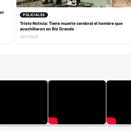
un
POLICIALES
Triste Noticia: Tiene muerte cerebral el hombre que
acuchillaron en Río Grande
14/11/2025