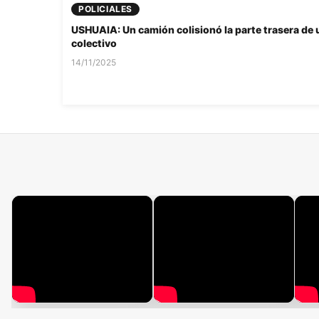
POLICIALES
USHUAIA: Un camión colisionó la parte trasera de 
colectivo
14/11/2025