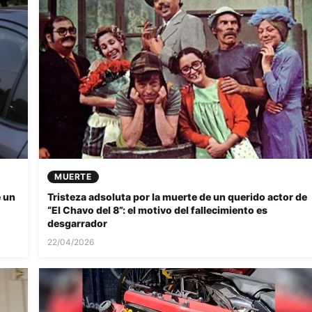
MUERTE
e un
Tristeza adsoluta por la muerte de un querido actor de
“El Chavo del 8”: el motivo del fallecimiento es
desgarrador
22/04/2026