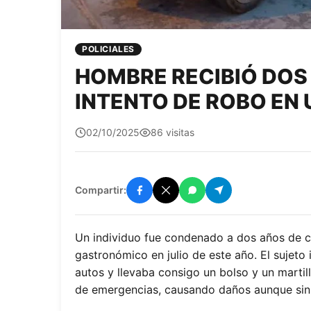
POLICIALES
HOMBRE RECIBIÓ DOS 
INTENTO DE ROBO EN
quetepasa1
02/10/2025
86 visitas
Compartir:
Un individuo fue condenado a dos años de cá
gastronómico en julio de este año. El sujeto 
autos y llevaba consigo un bolso y un marti
de emergencias, causando daños aunque sin l