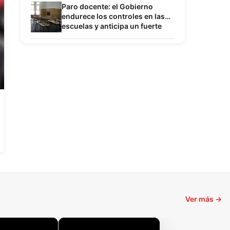
próximo destino
Paro docente: el Gobierno
endurece los controles en las
escuelas y anticipa un fuerte
choque con los gremios
Ver más →