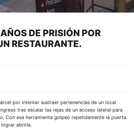
AÑOS DE PRISIÓN POR
 UN RESTAURANTE.
rcel por intentar sustraer pertenencias de un local
ingresó tras escalar las rejas de un acceso lateral para
llo. Con esa herramienta golpeó repetidamente la puerta
ograr abrirla.