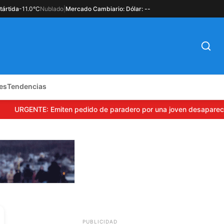
tártida
-11.0°C
Nublado
|
Mercado Cambiario: Dólar: --
es
Tendencias
URGENTE: Emiten pedido de paradero por una joven desaparecida 