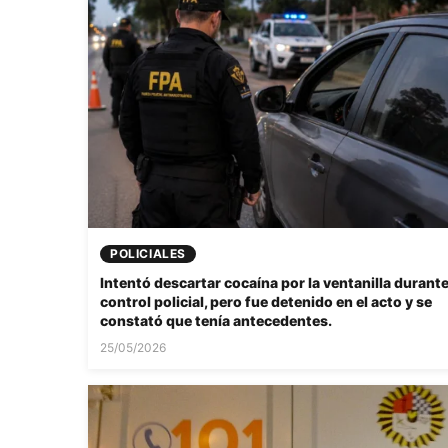
POLICIALES
Intentó descartar cocaína por la ventanilla durant
control policial, pero fue detenido en el acto y se
constató que tenía antecedentes.
25/05/2026