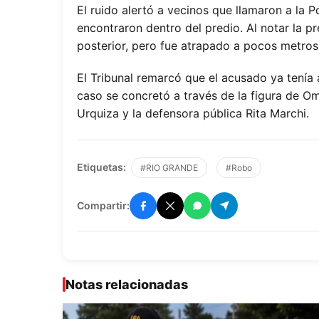
El ruido alertó a vecinos que llamaron a la P
encontraron dentro del predio. Al notar la pr
posterior, pero fue atrapado a pocos metros
El Tribunal remarcó que el acusado ya tenía 
caso se concretó a través de la figura de Om
Urquiza y la defensora pública Rita Marchi.
Etiquetas:
#RIO GRANDE
#Robo
Compartir:
Notas relacionadas