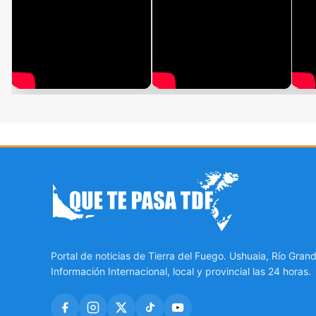
Portal de noticias de Tierra del Fuego. Ushuaia, Río Grand
Información Internacional, local y provincial las 24 horas.