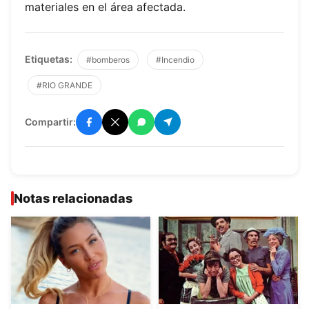
materiales en el área afectada.
Etiquetas:
#bomberos
#Incendio
#RIO GRANDE
Compartir:
Notas relacionadas