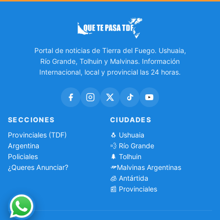
Portal de noticias de Tierra del Fuego. Ushuaia,
Río Grande, Tolhuin y Malvinas. Información
Internacional, local y provincial las 24 horas.
SECCIONES
CIUDADES
Provinciales (TDF)
🐧 Ushuaia
Argentina
💨 Río Grande
Policiales
🌲 Tolhuin
¿Queres Anunciar?
Malvinas Argentinas
🧊 Antártida
📰 Provinciales