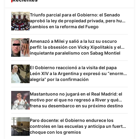
Triunfo parcial para el Gobierno: el Senado
aprobó la ley de propiedad privada, pero hubo
cambios en la reforma del Fuego
Amenazó a Milei y salió a la luz su oscuro
perfil: la obsesión con Vicky Xipolitakis y el
inquietante paralelismo con Sabag Montiel
El Gobierno reaccionó a la visita del papa
León XIV a la Argentina y expresó su “enorme
alegría” por la confirmación
Mastantuono no jugará en el Real Madrid: el
motivo por el que no regresó a River y qué
frena su desembarco en su próximo destino
Paro docente: el Gobierno endurece los
controles en las escuelas y anticipa un fuerte
choque con los gremios