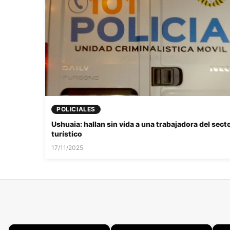
POLICIALES
Ushuaia: hallan sin vida a una trabajadora del sect
turístico
17/11/2025