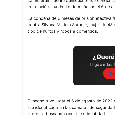
La multireincidente delincuente fue condena
en relación a un hurto de muñecos el 6 de a
La condena de 3 meses de prisión efectiva f
contra Silvana Mariela Saromé, mujer de 43 
tipo de hurtos y robos a comercios.
¿Querés
Llegá a miles d
Co
El hecho tuvo lugar el 6 de agosto de 2022 
fue identificada en las cámaras de seguridad
profeso- buscando ocultar su identidad.