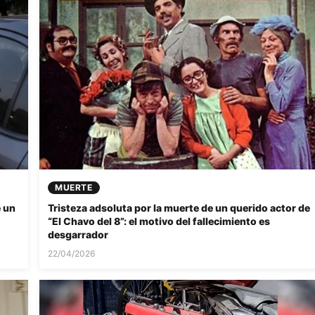
MUERTE
e un
Tristeza adsoluta por la muerte de un querido actor de
“El Chavo del 8”: el motivo del fallecimiento es
desgarrador
22/04/2026