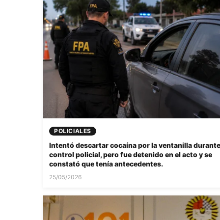
POLICIALES
Intentó descartar cocaína por la ventanilla durant
control policial, pero fue detenido en el acto y se
constató que tenía antecedentes.
25/05/2026