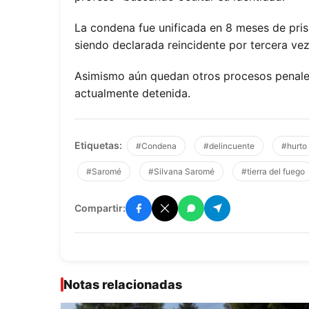
La condena fue unificada en 8 meses de pris
siendo declarada reincidente por tercera vez
Asimismo aún quedan otros procesos penales
actualmente detenida.
Etiquetas:
#Condena
#delincuente
#hurto
#Saromé
#Silvana Saromé
#tierra del fuego
Compartir:
Notas relacionadas