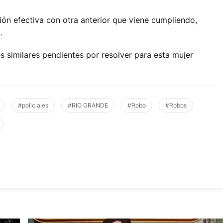
ión efectiva con otra anterior que viene cumpliendo,
.
 similares pendientes por resolver para esta mujer
#policiales
#RIO GRANDE
#Robo
#Robos