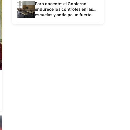
próximo destino
Paro docente: el Gobierno
endurece los controles en las
escuelas y anticipa un fuerte
choque con los gremios