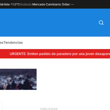
tártida
-11.0°C
Nublado
|
Mercado Cambiario: Dólar: --
es
Tendencias
URGENTE: Emiten pedido de paradero por una joven desaparecida