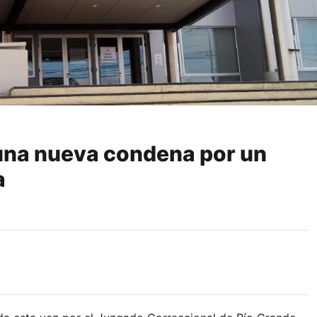
una nueva condena por un
a