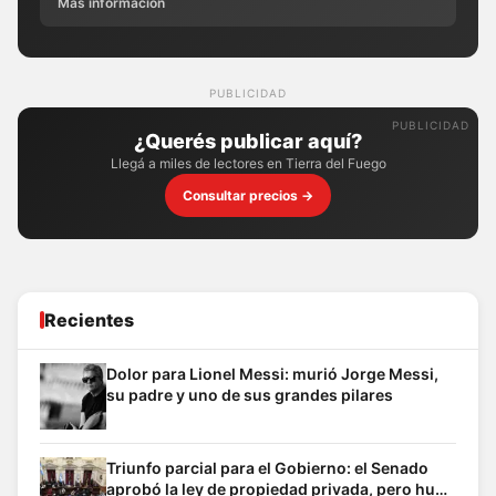
Más información
PUBLICIDAD
¿Querés publicar aquí?
Llegá a miles de lectores en Tierra del Fuego
Consultar precios →
Recientes
Dolor para Lionel Messi: murió Jorge Messi,
su padre y uno de sus grandes pilares
Triunfo parcial para el Gobierno: el Senado
aprobó la ley de propiedad privada, pero hubo