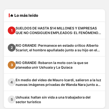
🔥 Lo más leído
SUELDOS DE HASTA $14 MILLONES Y EMPRESAS
1
QUE NO CONSIGUEN EMPLEADOS: EL FENÓMENO
VACA MUERTA YA CAMBIA A LA PATAGONIA
RIO GRANDE: Permanece en estado crítico Alberto
2
Scariot, el hombre apuñalado junto a su hijo en el
barrio Los Cisnes
RIO GRANDE: Robaron la moto con la que se
3
planeaba unir Ushuaia y La Quiaca
En medio del video de Mauro Icardi, salieron a la luz
4
nuevas imágenes privadas de Wanda Nara junto a
Keita Baldé en un baño
Ushuaia: hallan sin vida a una trabajadora del
5
sector turístico