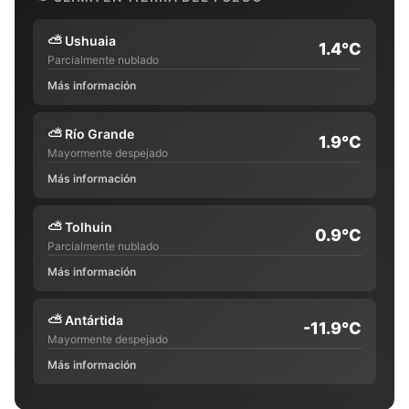
⛅
Ushuaia
1.4°C
Parcialmente nublado
Más información
⛅
Río Grande
1.9°C
Mayormente despejado
Más información
⛅
Tolhuin
0.9°C
Parcialmente nublado
Más información
⛅
Antártida
-11.9°C
Mayormente despejado
Más información