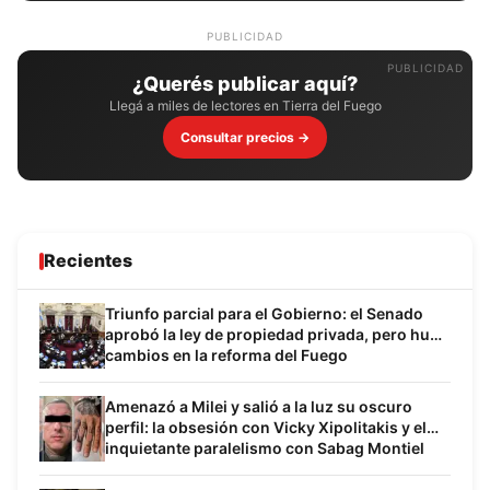
PUBLICIDAD
¿Querés publicar aquí?
Llegá a miles de lectores en Tierra del Fuego
Consultar precios →
Recientes
Triunfo parcial para el Gobierno: el Senado
aprobó la ley de propiedad privada, pero hubo
cambios en la reforma del Fuego
Amenazó a Milei y salió a la luz su oscuro
perfil: la obsesión con Vicky Xipolitakis y el
inquietante paralelismo con Sabag Montiel