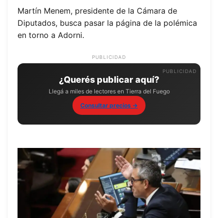
Martín Menem, presidente de la Cámara de
Diputados, busca pasar la página de la polémica
en torno a Adorni.
PUBLICIDAD
¿Querés publicar aquí?
Llegá a miles de lectores en Tierra del Fuego
Consultar precios →