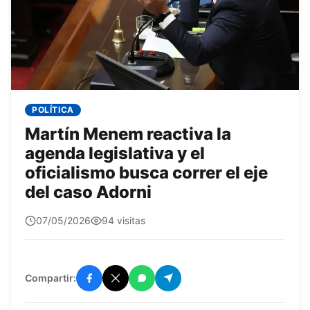
POLÍTICA
Martín Menem reactiva la
agenda legislativa y el
oficialismo busca correr el eje
del caso Adorni
quetepasa1
07/05/2026
94 visitas
Compartir: