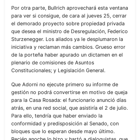
Por otra parte, Bullrich aprovechará esta ventana
para ver si consigue, de cara al jueves 25, cerrar
el demorado proyecto sobre propiedad privada
que desea el ministro de Desregulación, Federico
Sturzenegger. Los aliados ya le desplumaron la
iniciativa y reclaman más cambios. Grueso error
de la porteña haber apurado un dictamen en el
plenario de comisiones de Asuntos
Constitucionales; y Legislación General.
Que Adorni no ejecute primero su informe de
gestión no podrá convertirse en motivo de queja
para la Casa Rosada: el funcionario anunció días
atrás, en una red social, que asistiría el 2 de julio.
Para ello, tendría que haber enviado la
conformidad y predisposición al Senado, con
bloques que lo esperan desde mayo último.
Recién anoche lo hizo y hartó a dialoguistas, que