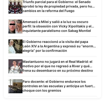
Triunfo parcial para el Gobierno: el Senado
aprobó la ley de propiedad privada, pero hubo
cambios en la reforma del Fuego
Amenazó a Milei y salió a la luz su oscuro
perfil: la obsesión con Vicky Xipolitakis y el
inquietante paralelismo con Sabag Montiel
El Gobierno reaccionó a la visita del papa
León XIV a la Argentina y expresó su “enorme
alegría” por la confirmación
Mastantuono no jugará en el Real Madrid: el
motivo por el que no regresó a River y qué
frena su desembarco en su próximo destino
Paro docente: el Gobierno endurece los
controles en las escuelas y anticipa un fuerte
choque con los gremios