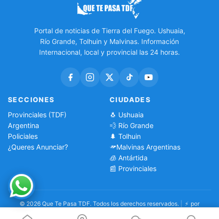
Portal de noticias de Tierra del Fuego. Ushuaia,
Río Grande, Tolhuin y Malvinas. Información
Internacional, local y provincial las 24 horas.
SECCIONES
CIUDADES
Provinciales (TDF)
🐧 Ushuaia
Argentina
💨 Río Grande
Policiales
🌲 Tolhuin
¿Queres Anunciar?
Malvinas Argentinas
🧊 Antártida
📰 Provinciales
© 2026 Que Te Pasa TDF. Todos los derechos reservados.
|
⚡
por
EDK Tecnologia