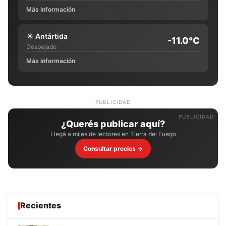
Más información
☀️
Antártida
-11.0°C
Despejado
Más información
PUBLICIDAD
¿Querés publicar aquí?
Llegá a miles de lectores en Tierra del Fuego
Consultar precios →
Recientes