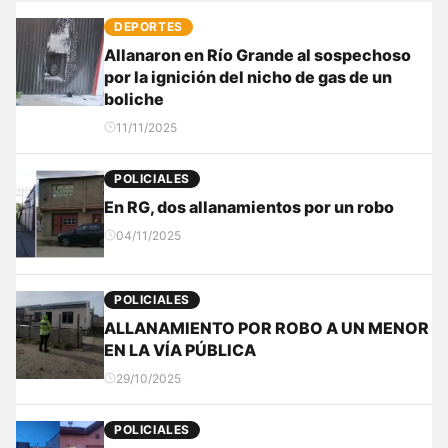
DEPORTES
Allanaron en Río Grande al sospechoso
por la ignición del nicho de gas de un
boliche
11/11/2025
POLICIALES
En RG, dos allanamientos por un robo
04/11/2025
POLICIALES
ALLANAMIENTO POR ROBO A UN MENOR
EN LA VÍA PÚBLICA
29/10/2025
POLICIALES