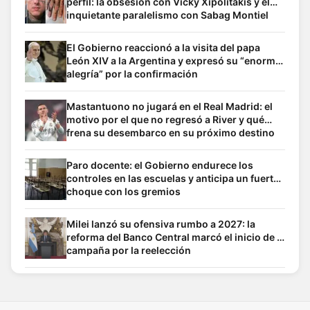
perfil: la obsesión con Vicky Xipolitakis y el
inquietante paralelismo con Sabag Montiel
El Gobierno reaccionó a la visita del papa
León XIV a la Argentina y expresó su “enorme
alegría” por la confirmación
Mastantuono no jugará en el Real Madrid: el
motivo por el que no regresó a River y qué
frena su desembarco en su próximo destino
Paro docente: el Gobierno endurece los
controles en las escuelas y anticipa un fuerte
choque con los gremios
Milei lanzó su ofensiva rumbo a 2027: la
reforma del Banco Central marcó el inicio de la
campaña por la reelección