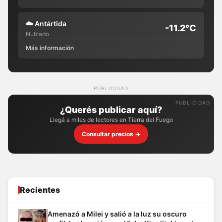
☁️
Antártida
-11.2°C
Nublado
Más información
PUBLICIDAD
¿Querés publicar aquí?
Llegá a miles de lectores en Tierra del Fuego
Consultar precios →
Recientes
Amenazó a Milei y salió a la luz su oscuro