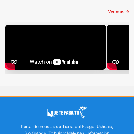
Ver más →
Portal de noticias de Tierra del Fuego. Ushuaia,
Río Grande, Tolhuin y Malvinas. Información