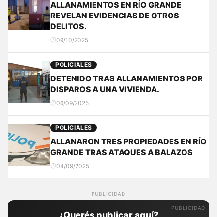
ALLANAMIENTOS EN RÍO GRANDE
REVELAN EVIDENCIAS DE OTROS
DELITOS.
09/10/2025
POLICIALES
DETENIDO TRAS ALLANAMIENTOS POR
DISPAROS A UNA VIVIENDA.
06/09/2025
POLICIALES
ALLANARON TRES PROPIEDADES EN RÍO
GRANDE TRAS ATAQUES A BALAZOS
04/09/2025
PUBLICIDAD
¿Querés publicar aquí?