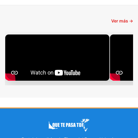
Ver más →