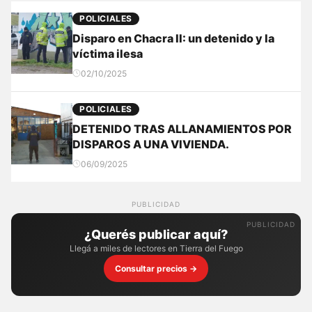
POLICIALES
Disparo en Chacra II: un detenido y la
víctima ilesa
02/10/2025
POLICIALES
DETENIDO TRAS ALLANAMIENTOS POR
DISPAROS A UNA VIVIENDA.
06/09/2025
PUBLICIDAD
¿Querés publicar aquí?
Llegá a miles de lectores en Tierra del Fuego
Consultar precios →