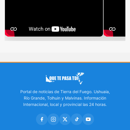
Portal de noticias de Tierra del Fuego. Ushuaia,
Río Grande, Tolhuin y Malvinas. Información
Internacional, local y provincial las 24 horas.