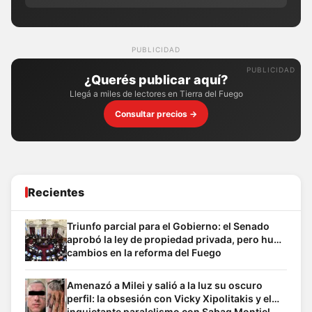
PUBLICIDAD
¿Querés publicar aquí?
Llegá a miles de lectores en Tierra del Fuego
Consultar precios →
Recientes
Triunfo parcial para el Gobierno: el Senado
aprobó la ley de propiedad privada, pero hubo
cambios en la reforma del Fuego
Amenazó a Milei y salió a la luz su oscuro
perfil: la obsesión con Vicky Xipolitakis y el
inquietante paralelismo con Sabag Montiel