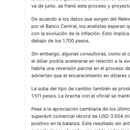
va de junio, se frenó este proceso y proyect
De acuerdo a los datos que surgen del Rel
por el Banco Central, los analistas esperan 
con la evolución de la inflación. Esto implic
debajo de los 1.700 pesos.
Sin embargo, algunas consultoras, como el 
el dólar podría acelerarse en relación a la ev
habría una reversión parcial en el proceso 
advierten que el encarecimiento en dólares d
La suba del tipo de cambio también se produ
1.511 pesos. La brecha con el oficial se manti
Pese a la apreciación cambiaria de los últi
superávit comercial récord de USD 3.504 mi
positivo en la balanza. Este resultado sin a