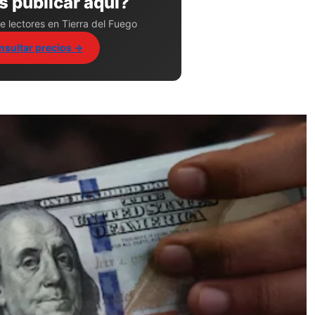
 publicar aquí?
e lectores en Tierra del Fuego
nsultar precios →