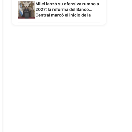
Milei lanzó su ofensiva rumbo a
2027: la reforma del Banco
Central marcó el inicio de la
campaña por la reelección