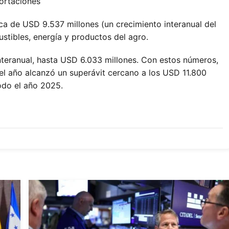
ortaciones
ica de USD 9.537 millones (un crecimiento interanual del
tibles, energía y productos del agro.
nteranual, hasta USD 6.033 millones. Con estos números,
el año alcanzó un superávit cercano a los USD 11.800
todo el año 2025.