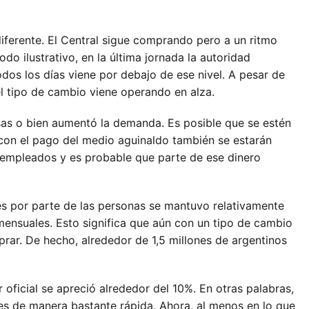
diferente. El Central sigue comprando pero a un ritmo
o ilustrativo, en la última jornada la autoridad
dos los días viene por debajo de ese nivel. A pesar de
l tipo de cambio viene operando en alza.
isas o bien aumentó la demanda. Es posible que se estén
con el pago del medio aguinaldo también se estarán
 empleados y es probable que parte de ese dinero
es por parte de las personas se mantuvo relativamente
mensuales. Esto significa que aún con un tipo de cambio
rar. De hecho, alrededor de 1,5 millones de argentinos
 oficial se apreció alrededor del 10%. En otras palabras,
es de manera bastante rápida. Ahora, al menos en lo que