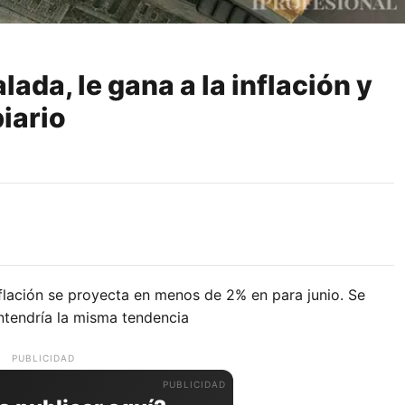
lada, le gana a la inflación y
iario
nflación se proyecta en menos de 2% en para junio. Se
tendría la misma tendencia
PUBLICIDAD