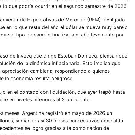
a lo que podría ocurrir en el segundo semestre de 2026.
evamiento de Expectativas de Mercado (REM) divulgado
que en lo que resta del año el dólar se mueva muy parejo
a que el tipo de cambio finalizaría el año levemente por
caso de Invecq que dirige Esteban Domecq, piensan que
olución de la dinámica inflacionaria. Esto implica que
de apreciación cambiaria, respondiendo a quienes
e la economía resulta peligroso.
jo en el contado con liquidación, que ayer trepó hasta
ene en niveles inferiores al 3 por ciento.
mos meses, Argentina registró en mayo de 2026 un
llones, sumando así 30 meses consecutivos con saldo
ntecedentes se logró gracias a la combinación de