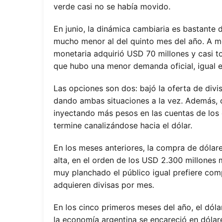
verde casi no se había movido.
En junio, la dinámica cambiaria es bastante 
mucho menor al del quinto mes del año. A mod
monetaria adquirió USD 70 millones y casi to
que hubo una menor demanda oficial, igual e
Las opciones son dos: bajó la oferta de div
dando ambas situaciones a la vez. Además, 
inyectando más pesos en las cuentas de los
termine canalizándose hacia el dólar.
En los meses anteriores, la compra de dólar
alta, en el orden de los USD 2.300 millones 
muy planchado el público igual prefiere comp
adquieren divisas por mes.
En los cinco primeros meses del año, el dólar
la economía argentina se encareció en dólar