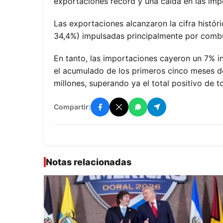
exportaciones récord y una caída en las imp
Las exportaciones alcanzaron la cifra histór
34,4%) impulsadas principalmente por combus
En tanto, las importaciones cayeron un 7% i
el acumulado de los primeros cinco meses d
millones, superando ya el total positivo de 
Compartir:
Notas relacionadas