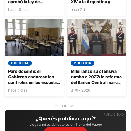
aprobó la ley de
XIV a la Argentina y
propiedad privada, pero
expresó su “enorme
hace 10 horas
hace 2 días
hubo cambios en la
alegría” por la
reforma del Fuego
confirmación
POLÍTICA
POLÍTICA
Paro docente: el
Milei lanzó su ofensiva
Gobierno endurece los
rumbo a 2027: la reforma
controles en las escuelas
del Banco Central marcó
y anticipa un fuerte
el inicio de la campaña
hace 4 días
31/07/2026
choque con los gremios
por la reelección
PUBLICIDAD
¿Querés publicar aquí?
Llegá a miles de lectores en Tierra del Fuego