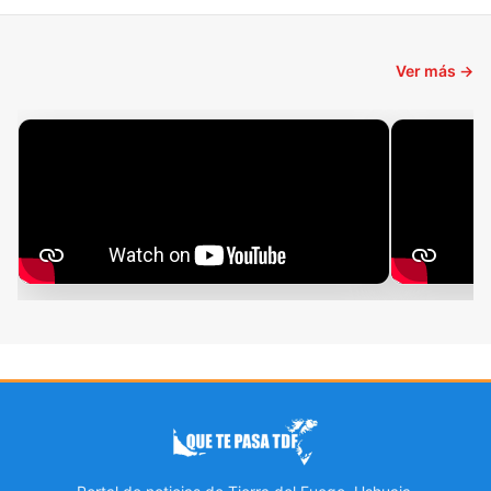
Ver más →