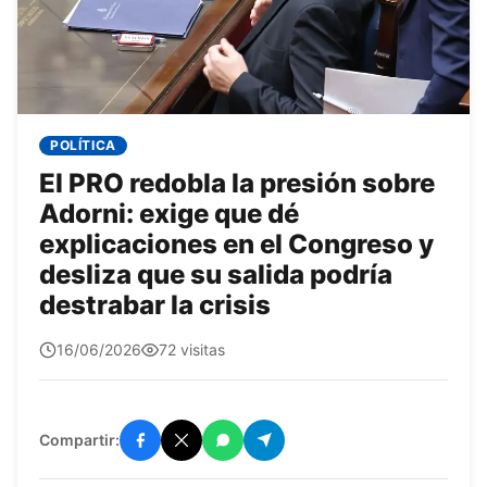
POLÍTICA
El PRO redobla la presión sobre
Adorni: exige que dé
explicaciones en el Congreso y
desliza que su salida podría
destrabar la crisis
quetepasa1
16/06/2026
72 visitas
Compartir: