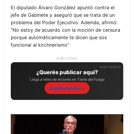
El diputado Álvaro González apuntó contra el
jefe de Gabinete y aseguró que se trata de un
problema del Poder Ejecutivo. Además, afirmó:
“No estoy de acuerdo con la moción de censura
porque automáticamente te dicen que sos
funcional al kirchnerismo”
PUBLICIDAD
¿Querés publicar aquí?
Llegá a miles de lectores en Tierra del Fuego
Consultar precios →